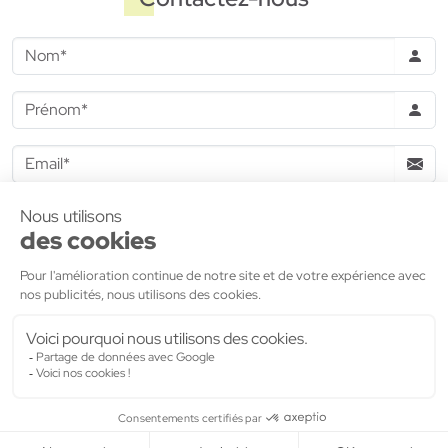
J'accepte de recevoir des informations commerciales de la
part de
MDH Promotion
Valider
MDH Promotion
- 47, Boulevard Diderot - 75012 PARIS
©2022
MDH Promotion
- tous droits réservés