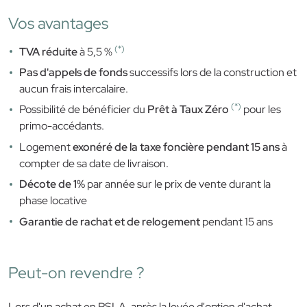
Vos avantages
(*)
TVA réduite
à 5,5 %
Pas d'appels de fonds
successifs lors de la construction et
aucun frais intercalaire.
(*)
Possibilité de bénéficier du
Prêt à Taux Zéro
pour les
primo-accédants.
Logement
exonéré de la taxe foncière pendant 15 ans
à
compter de sa date de livraison.
Décote de 1%
par année sur le prix de vente durant la
phase locative
Garantie de rachat et de relogement
pendant 15 ans
Peut-on revendre ?
Lors d'un achat en PSLA, après la levée d'option d'achat,