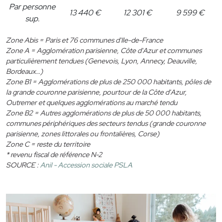
Par personne
13 440 €
12 301 €
9 599 €
sup.
Zone Abis = Paris et 76 communes d'Ile-de-France
Zone A = Agglomération parisienne, Côte d'Azur et communes
particulièrement tendues (Genevois, Lyon, Annecy, Deauville,
Bordeaux…)
Zone B1 = Agglomérations de plus de 250 000 habitants, pôles de
la grande couronne parisienne, pourtour de la Côte d'Azur,
Outremer et quelques agglomérations au marché tendu
Zone B2 = Autres agglomérations de plus de 50 000 habitants,
communes périphériques des secteurs tendus (grande couronne
parisienne, zones littorales ou frontalières, Corse)
Zone C = reste du territoire
* revenu fiscal de référence N-2
SOURCE :
Anil - Accession sociale PSLA