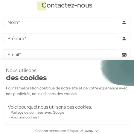
Contactez-nous
J'accepte de recevoir des informations commerciales de la
part de
MDH Promotion
Valider
MDH Promotion
- 47, Boulevard Diderot - 75012 PARIS