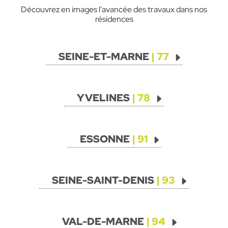
Découvrez en images l'avancée des travaux dans nos
résidences
SEINE-ET-MARNE
| 77
YVELINES
| 78
ESSONNE
| 91
SEINE-SAINT-DENIS
| 93
VAL-DE-MARNE
| 94