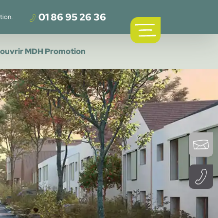
01 86 95 26 36
tion.
ouvrir MDH Promotion