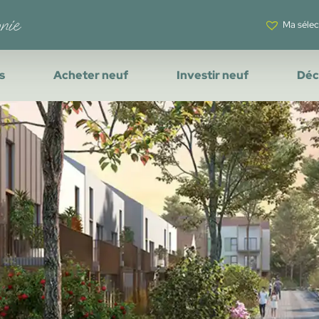
Ma sélec
s
Acheter neuf
Investir neuf
Déc