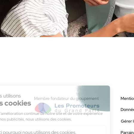
Membre fondateur du groupement
Mentio
Donnée
Gérer 
Parrai