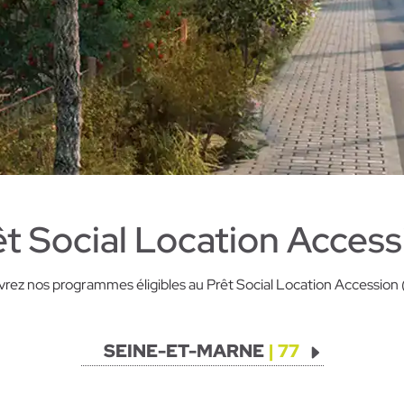
êt Social Location Access
rez nos programmes éligibles au Prêt Social Location Accession
SEINE-ET-MARNE
| 77