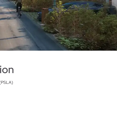
ion
 (PSLA)