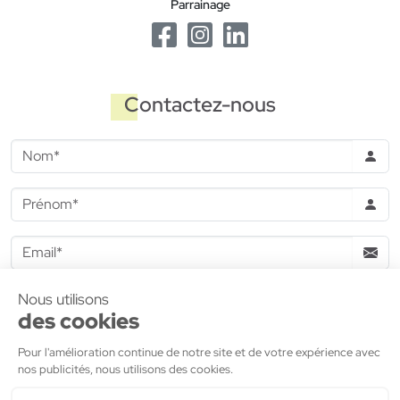
Parrainage
Contactez-nous
J'accepte de recevoir des informations commerciales de la
part de
MDH Promotion