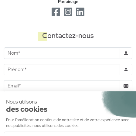
Parrainage
Contactez-nous
J'accepte de recevoir des informations commerciales de la
part de
MDH Promotion