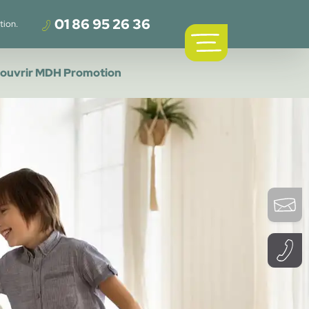
01 86 95 26 36
tion.
ouvrir MDH Promotion