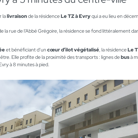
 la
livraison
de la résidence
Le TZ à Evry
qui a eu lieu en déce
e la rue de l’Abbé Grégoire, la résidence se fond littéralement da
ée
et bénéficiant d’un
cœur d’ilot végétalisé
, la résidence
Le 
être. Elle profite de la proximité des transports : lignes de
bus
à m
Evry à 8 minutes à pied.