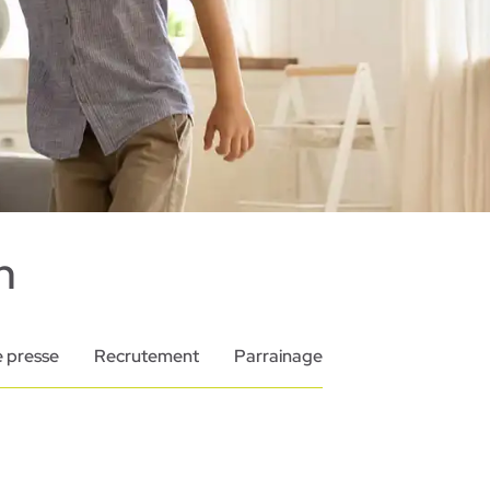
n
 presse
Recrutement
Parrainage