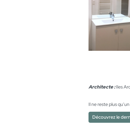
Architecte :
Iles Ar
Il ne reste plus qu’u
Découvrez le dern