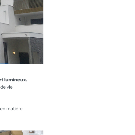
et lumineux.
 de vie
 en matière