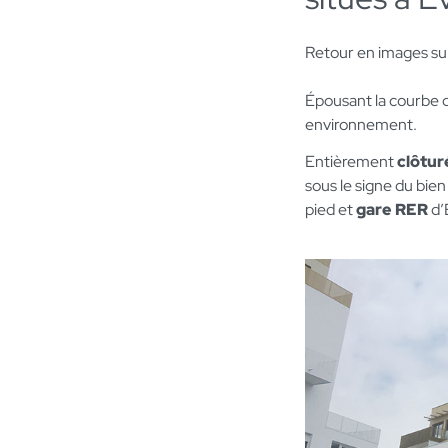
Retour en images sur
Épousant la courbe d
environnement.
Entièrement
clôtur
sous le signe du bien 
pied et
gare RER
d’