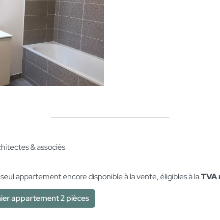
chitectes & associés
n seul appartement encore disponible à la vente, éligibles à la
TVA 
ier appartement 2 pièces