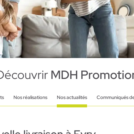
Découvrir
MDH Promotio
ts
Nos réalisations
Nos actualités
Communiqués de