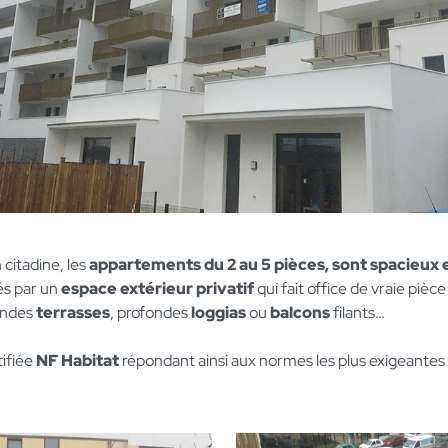
n citadine, les
appartements du 2 au 5 pièces, sont spacieux 
és par un
espace extérieur privatif
qui fait office de vraie pièce
andes
terrasses
, profondes
loggias
ou
balcons
filants…
tifiée
NF Habitat
répondant ainsi aux normes les plus exigeantes