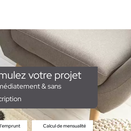
mulez votre projet
médiatement & sans
cription
d'emprunt
Calcul de mensualité