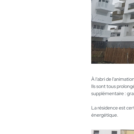
À l’abri de l’animatio
Ils sont tous prolong
supplémentaire : gr
La résidence est cer
énergétique.