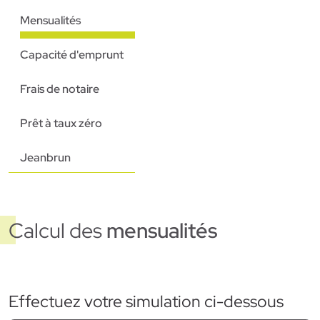
Mensualités
Capacité d'emprunt
Frais de notaire
Prêt à taux zéro
Jeanbrun
Calcul des
mensualités
Effectuez votre simulation ci-dessous