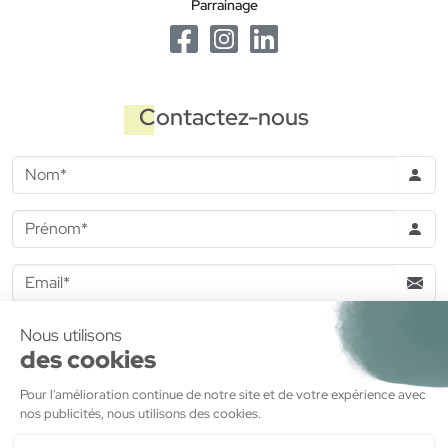
Parrainage
Contactez-nous
J'accepte de recevoir des informations commerciales de la
part de
MDH Promotion