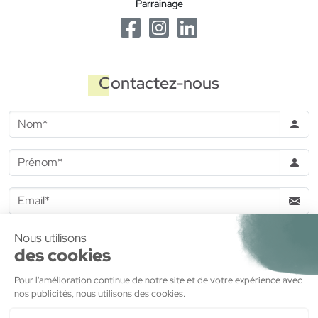
Parrainage
Contactez-nous
J'accepte de recevoir des informations commerciales de la
part de
MDH Promotion