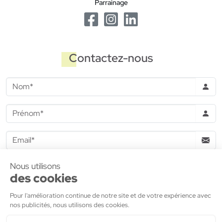
Parrainage
Contactez-nous
J'accepte de recevoir des informations commerciales de la
part de
MDH Promotion